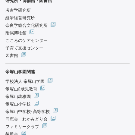
研究所・博物館・図書館
考古学研究所
経済経営研究所
奈良学総合文化研究所
附属博物館
こころのケアセンター
子育て支援センター
図書館
帝塚山学園関連
学校法人 帝塚山学園
帝塚山2歳児教育
帝塚山幼稚園
帝塚山小学校
帝塚山中学校･高等学校
同窓会 わかみどり会
ファミリークラブ
後援会