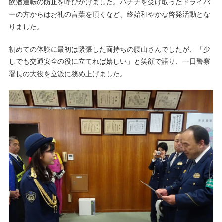
飲酒運転の防止を呼びかけました。バナナを受け取ったドライバ
ーの方からはお礼の言葉を頂くなど、終始和やかな啓発活動とな
りました。
初めての体験に最初は緊張した面持ちの腰山さんでしたが、「少
しでも交通安全の役に立てれば嬉しい」と笑顔で語り、一日警察
署長の大役を立派に務め上げました。