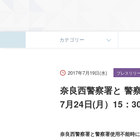
カテゴリー
2017年7月19日(水)
プレスリリ
奈良西警察署と 警
7月24日(月）15
奈良西警察署と警察署使用不能時に