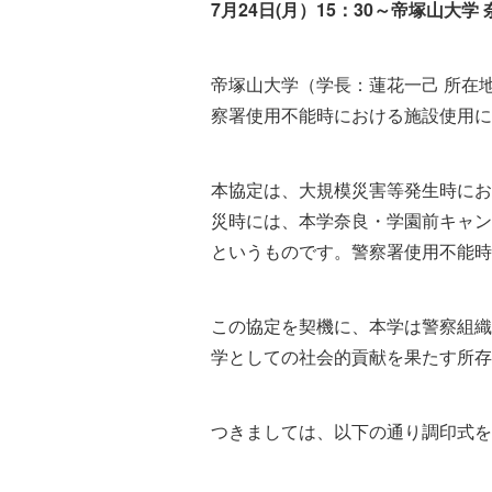
7月24日(月）15：30～帝塚山大
帝塚山大学（学長：蓮花一己 所在地
察署使用不能時における施設使用に
本協定は、大規模災害等発生時にお
災時には、本学奈良・学園前キャンパ
というものです。警察署使用不能時
この協定を契機に、本学は警察組織
学としての社会的貢献を果たす所存
つきましては、以下の通り調印式を