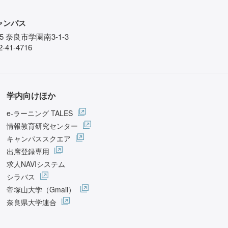
ャンパス
85 奈良市学園南3-1-3
-41-4716
学内向けほか
e-ラーニング TALES
情報教育研究センター
キャンパススクエア
出席登録専用
求人NAVIシステム
シラバス
帝塚山大学（Gmail）
奈良県大学連合