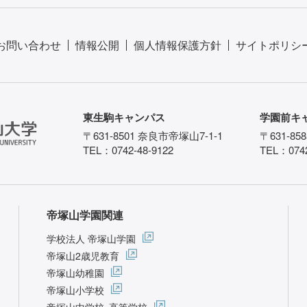
お問い合わせ
情報公開
個人情報保護方針
サイトポリシ
東生駒キャンパス
学園前キ
〒631-8501 奈良市帝塚山7-1-1
〒631-85
TEL：0742-48-9122
TEL：0742
帝塚山学園関連
学校法人 帝塚山学園
帝塚山2歳児教育
帝塚山幼稚園
帝塚山小学校
帝塚山中学校･高等学校