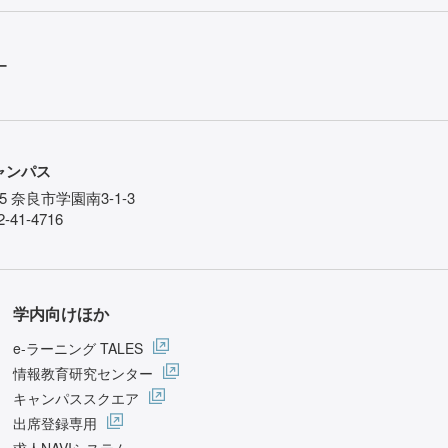
ー
ャンパス
85 奈良市学園南3-1-3
-41-4716
学内向けほか
e-ラーニング TALES
情報教育研究センター
キャンパススクエア
出席登録専用
求人NAVIシステム