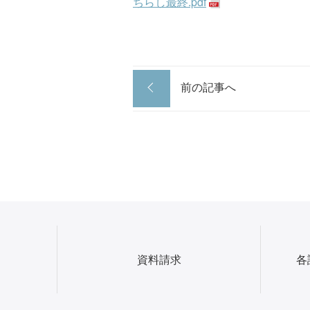
ちらし最終.pdf
前の記事へ
資料請求
各