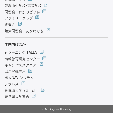
帝塚山中学校･高等学校
同窓会 わかみどり会
ファミリークラブ
後援会
短大同窓会 あかねぐも
学内向けほか
e-ラーニング TALES
情報教育研究センター
キャンパススクエア
出席登録専用
求人NAVIシステム
シラバス
帝塚山大学（Gmail）
奈良県大学連合
© Tezukayama University