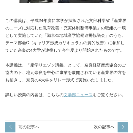
この講義は、平成24年度に本学が採択された文部科学省「産業界
のニーズに対応した教育改善・充実体制整備事業」の取組の一環
として実施していた「滋京奈地域産学協働連携協議会」のうち、
テーマ部会C（キャリア形成カリキュラムの質的改善）に参加し
ていた奈良の4大学が連携して今年度より開始されたものです。
本講義は、「産学リエゾン講義」として、奈良経済産業協会のご
協力の下、地元奈良を中心に事業を展開されている産業界の方を
お招きし、奈良の4大学をリレー形式で実施いたしました。
詳しい授業の内容は、こちらの
文学部ニュース
をご覧ください。
前の記事へ
次の記事へ