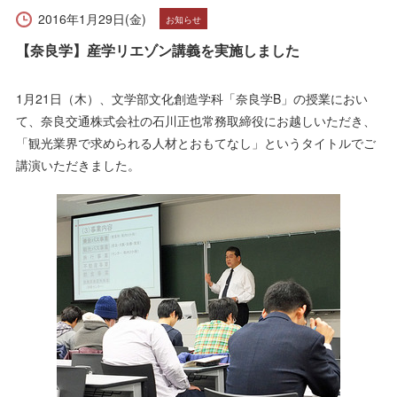
受験生の方へ
在学生の方へ
2016年1月29日(金)
お知らせ
【奈良学】産学リエゾン講義を実施しました
保護者の方へ
卒業生の方へ
1月21日（木）、文学部文化創造学科「奈良学B」の授業におい
一般の方へ
企業・採用担当者の方へ
て、奈良交通株式会社の石川正也常務取締役にお越しいただき、
「観光業界で求められる人材とおもてなし」というタイトルでご
English
資料請求
お問い合わせ
講演いただきました。