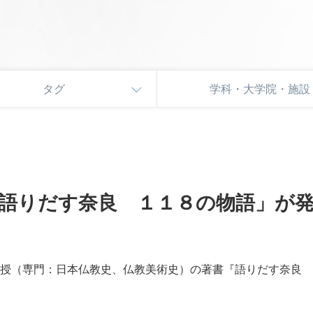
タグ
学科・大学院・施設
語りだす奈良 １１８の物語」が
授（専門：日本仏教史、仏教美術史）の著書『語りだす奈良 11