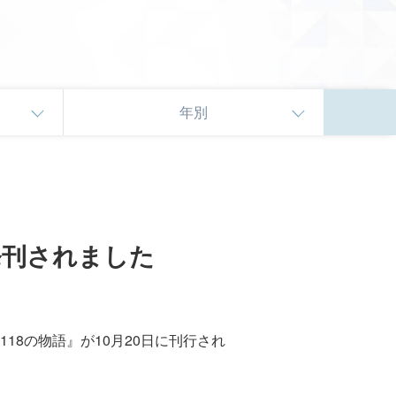
年別
発刊されました
8の物語』が10月20日に刊行され