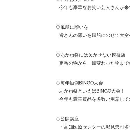
今年も豪華なお笑い芸人さんが来
◇風船に願いを
皆さんの願いを風船にのせて大空
◇あかね祭には欠かせない模擬店
定番の物から一風変わった物まで
◇毎年恒例BINGO大会
あかね祭といえばBINGO大会！
今年も豪華賞品を多数ご用意して
◇公開講座
・高知医療センターの堀見忠司名