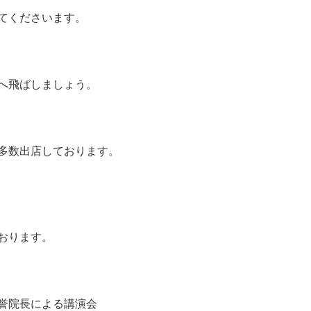
てくださいます。
へ飛ばしましょう。
多数出店しております。
おります。
誉院長による講演会