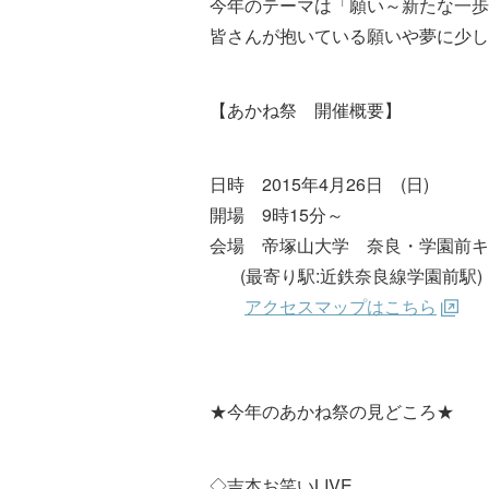
今年のテーマは「願い～新たな一歩
皆さんが抱いている願いや夢に少し
【あかね祭 開催概要】
日時 2015年4月26日 (日)
開場 9時15分～
会場 帝塚山大学 奈良・学園前キ
(最寄り駅:近鉄奈良線学園前駅)
アクセスマップはこちら
★今年のあかね祭の見どころ★
◇吉本お笑いLIVE