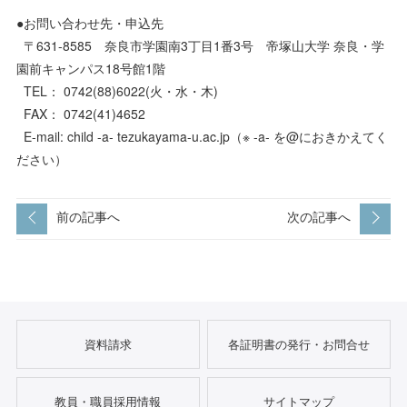
●お問い合わせ先・申込先
〒631-8585 奈良市学園南3丁目1番3号 帝塚山大学 奈良・学
園前キャンパス18号館1階
TEL： 0742(88)6022(火・水・木)
FAX： 0742(41)4652
E-mail: child -a- tezukayama-u.ac.jp（※ -a- を@におきかえてく
ださい）
前の記事へ
次の記事へ
資料請求
各証明書の発行・お問合せ
教員・職員採用情報
サイトマップ