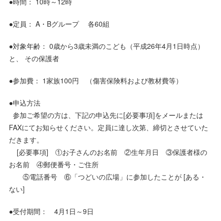
●時間： 10時～12時
●定員： A・Bグループ 各60組
●対象年齢： 0歳から3歳未満のこども（平成26年4月1日時点）
と、 その保護者
●参加費： 1家族100円 （傷害保険料および教材費等）
●申込方法
参加ご希望の方は、下記の申込先に[必要事項]をメールまたは
FAXにてお知らせください。定員に達し次第、締切とさせていた
だきます。
[必要事項] ①お子さんのお名前 ②生年月日 ③保護者様の
お名前 ④郵便番号・ご住所
⑤電話番号 ⑥「つどいの広場」に参加したことが [ある・
ない]
●受付期間： 4月1日～9日