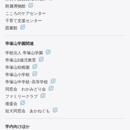
附属博物館
こころのケアセンター
子育て支援センター
図書館
帝塚山学園関連
学校法人 帝塚山学園
帝塚山2歳児教育
帝塚山幼稚園
帝塚山小学校
帝塚山中学校･高等学校
同窓会 わかみどり会
ファミリークラブ
後援会
短大同窓会 あかねぐも
学内向けほか