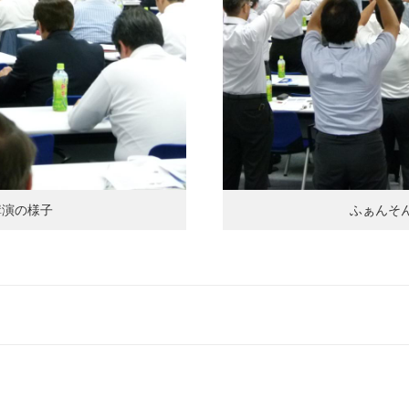
講演の様子
ふぁんそ