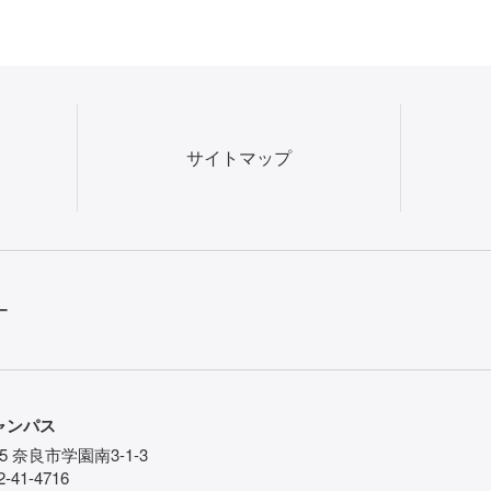
サイトマップ
ー
ャンパス
85 奈良市学園南3-1-3
-41-4716