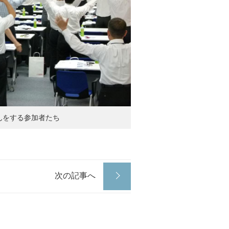
んをする参加者たち
次の記事へ