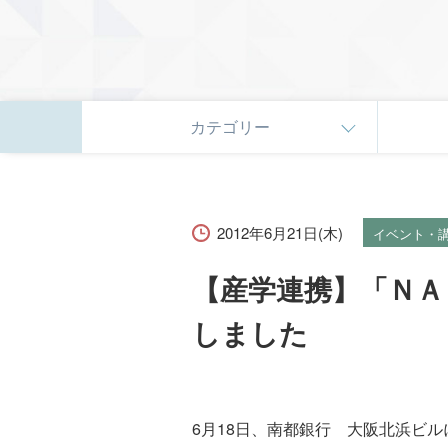
カテゴリー
2012年6月21日(木)
イベント・
【産学連携】「ＮＡ
しました
6月18日、南都銀行 大阪北浜ビ