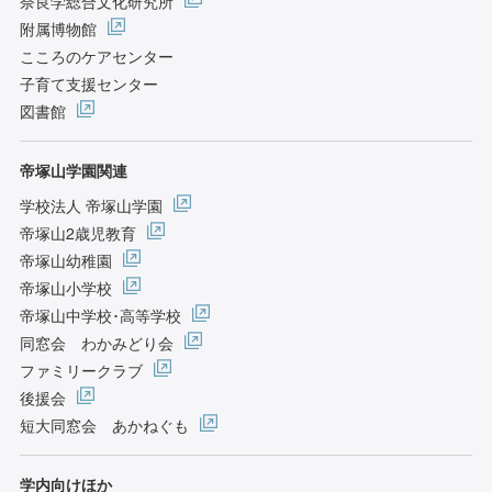
奈良学総合文化研究所
附属博物館
こころのケアセンター
子育て支援センター
図書館
帝塚山学園関連
学校法人 帝塚山学園
帝塚山2歳児教育
帝塚山幼稚園
帝塚山小学校
帝塚山中学校･高等学校
同窓会 わかみどり会
ファミリークラブ
後援会
短大同窓会 あかねぐも
学内向けほか