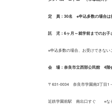
定 員：30名 ※申込多数の場合は
託 児：6ヶ月～就学前までのお子
※申込多数の場合、お受けできない
会 場：奈良市立西部公民館 4階
〒631-0034 奈良市学園南3丁目
近鉄学園前駅 南出口すぐ ※な