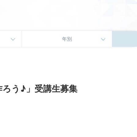
年別
ろう♪」受講生募集