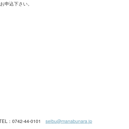
お申込下さい。
EL：0742-44-0101
seibu@manabunara.jp