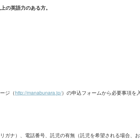
以上の英語力のある方。
ージ（
http://manabunara.jp/
）の申込フォームから必要事項を
リガナ）、電話番号、託児の有無（託児を希望される場合、お