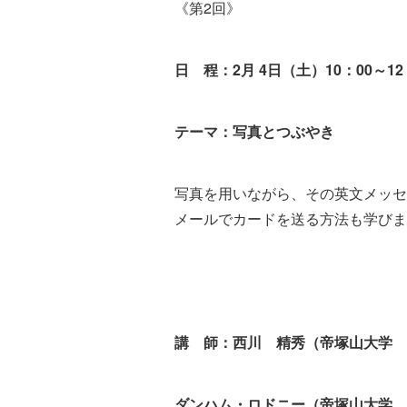
《第2回》
日 程：2月 4日（土）10：00～12
テーマ：写真とつぶやき
写真を用いながら、その英文メッセ
メールでカードを送る方法も学びま
講 師：西川 精秀（帝塚山大学 
ダンハム・ロドニー（帝塚山大学 