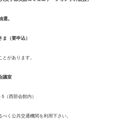
抽選。
さま（要申込）
ことがあります。
会議室
1－5（西部会館内）
るべく公共交通機関を利用下さい。