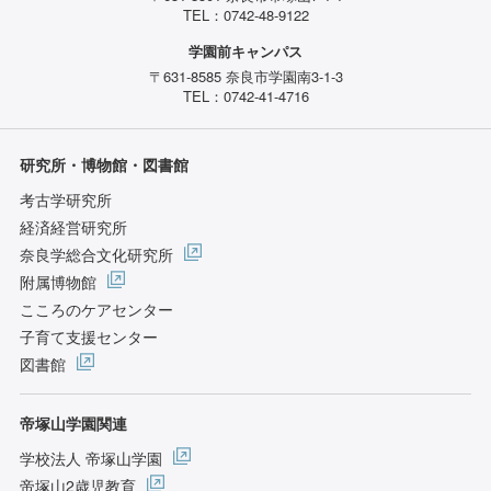
TEL：0742-48-9122
学園前キャンパス
〒631-8585 奈良市学園南3-1-3
TEL：0742-41-4716
研究所・博物館・図書館
考古学研究所
経済経営研究所
奈良学総合文化研究所
附属博物館
こころのケアセンター
子育て支援センター
図書館
帝塚山学園関連
学校法人 帝塚山学園
帝塚山2歳児教育