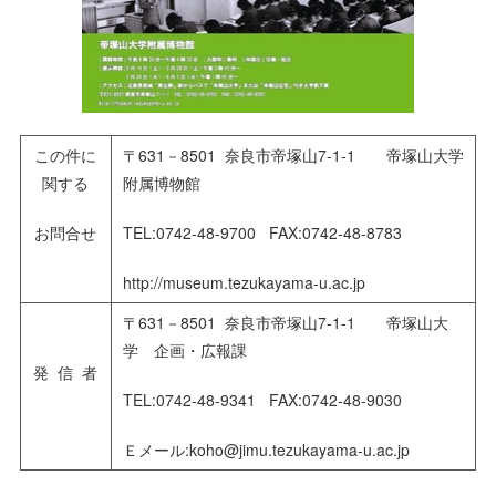
この件に
〒631－8501 奈良市帝塚山7-1-1 帝塚山大学
関する
附属博物館
お問合せ
TEL:0742-48-9700 FAX:0742-48-8783
http://museum.tezukayama-u.ac.jp
〒631－8501 奈良市帝塚山7-1-1 帝塚山大
学 企画・広報課
発 信 者
TEL:0742-48-9341 FAX:0742-48-9030
Ｅメール:koho@jimu.tezukayama-u.ac.jp