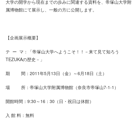
大学の開学から現在までの歩みに関連する資料を、帝塚山大学附
属博物館にて展示し、一般の方に公開します。
【企画展示概要】
テ ー マ：「帝塚山大学へようこそ！！－来て見て知ろう
TEZUKAの歴史－」
期 間：2011年5月13日（金）～6月18日（土）
場 所：帝塚山大学附属博物館（奈良市帝塚山7-1-1）
開館時間：9:30～16：30（日・祝日は休館）
入 館 料：無料