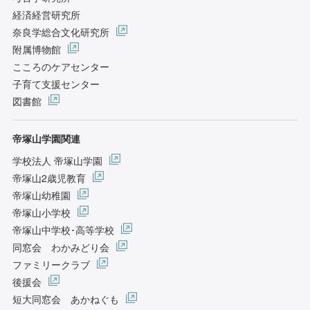
経済経営研究所
奈良学総合文化研究所
附属博物館
こころのケアセンター
子育て支援センター
図書館
帝塚山学園関連
学校法人 帝塚山学園
帝塚山2歳児教育
帝塚山幼稚園
帝塚山小学校
帝塚山中学校･高等学校
同窓会 わかみどり会
ファミリークラブ
後援会
短大同窓会 あかねぐも