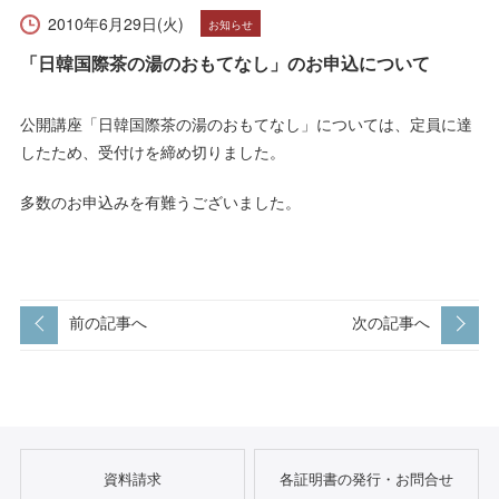
受験生の方へ
在学生の方へ
2010年6月29日(火)
お知らせ
「日韓国際茶の湯のおもてなし」のお申込について
保護者の方へ
卒業生の方へ
公開講座「日韓国際茶の湯のおもてなし」については、定員に達
一般の方へ
企業・採用担当者の方へ
したため、受付けを締め切りました。
English
資料請求
お問い合わせ
多数のお申込みを有難うございました。
前の記事へ
次の記事へ
資料請求
各証明書の発行・お問合せ