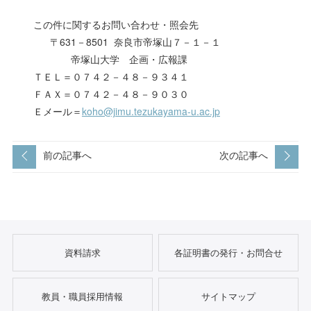
この件に関するお問い合わせ・照会先
〒631－8501 奈良市帝塚山７－１－１
帝塚山大学 企画・広報課
ＴＥＬ＝０７４２－４８－９３４１
ＦＡＸ＝０７４２－４８－９０３０
Ｅメール＝
koho@jimu.tezukayama-u.ac.jp
前の記事へ
次の記事へ
資料請求
各証明書の発行・お問合せ
教員・職員採用情報
サイトマップ