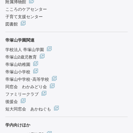
附属博物館
こころのケアセンター
子育て支援センター
図書館
帝塚山学園関連
学校法人 帝塚山学園
帝塚山2歳児教育
帝塚山幼稚園
帝塚山小学校
帝塚山中学校･高等学校
同窓会 わかみどり会
ファミリークラブ
後援会
短大同窓会 あかねぐも
学内向けほか