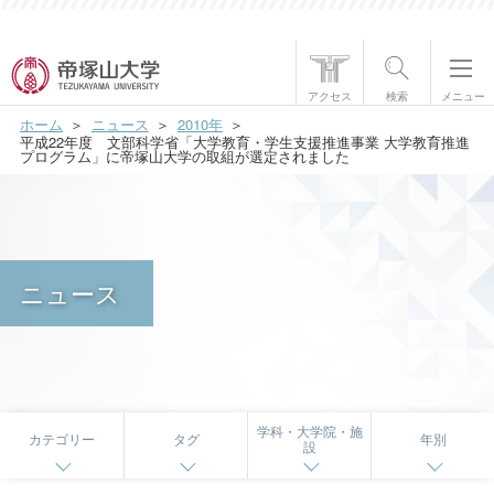
帝塚山大学について
アクセス
検索
メニュー
ホーム
ニュース
2010年
学部・大学院
平成22年度 文部科学省「大学教育・学生支援推進事業 大学教育推進
プログラム」に帝塚山大学の取組が選定されました
学生生活
国際交流
ニュース
研究・社会貢献
就職・資格
入試情報
学科・大学院・施
カテゴリー
タグ
年別
設