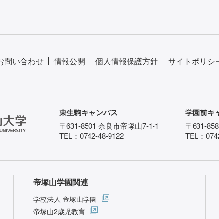
お問い合わせ
情報公開
個人情報保護方針
サイトポリシ
東生駒キャンパス
学園前キ
〒631-8501 奈良市帝塚山7-1-1
〒631-85
TEL：0742-48-9122
TEL：0742
帝塚山学園関連
学校法人 帝塚山学園
帝塚山2歳児教育