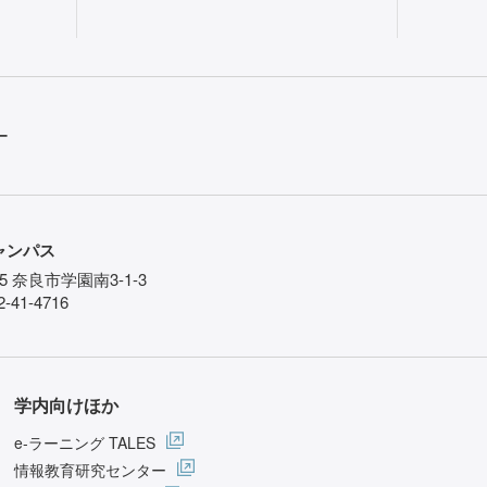
ー
ャンパス
85 奈良市学園南3-1-3
-41-4716
学内向けほか
e-ラーニング TALES
情報教育研究センター