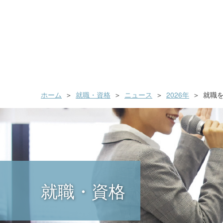
ホーム
就職・資格
ニュース
2026年
就職
就職・資格