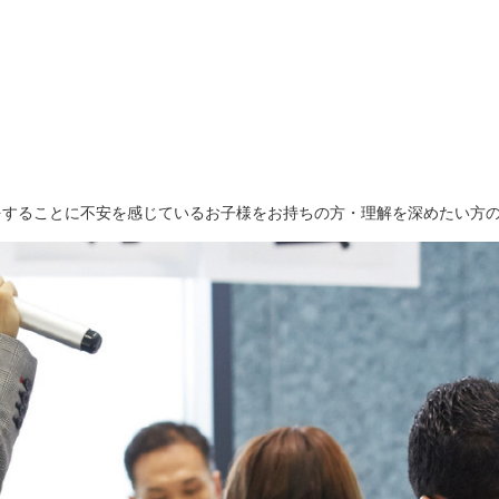
をすることに不安を感じているお子様をお持ちの方・理解を深めたい方