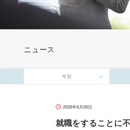
ニュース
就職・資格
年別
在学生の方へ
企業・採用担当者の方へ
2026年6月26日
就職をすることに
就職支援