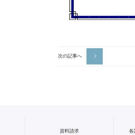
次の記事へ
資料請求
各