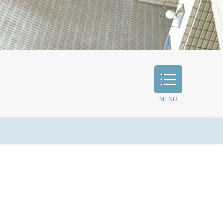
MENU
学生生活と健康
証明書発行・各種申請・問い合わせ先
大学祭･新入生歓迎会