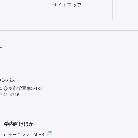
サイトマップ
ー
ャンパス
85 奈良市学園南3-1-3
-41-4716
学内向けほか
e-ラーニング TALES