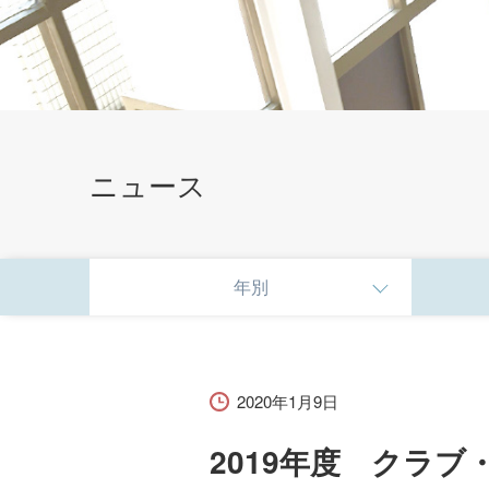
ニュース
学生生活
年別
学生会・クラブ＆サークル
学費・奨学金について
2020年1月9日
2019年度 クラ
学びサポート