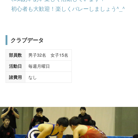
受験生の方へ
在学生の方へ
体育会
初心者も大歓迎！楽しくバレーしましょう^_^
保護者の方へ
卒業生の方へ
クラブカレンダー
一般の方へ
企業・採用担当者の方へ
クラブデータ
学生生活
English
資料請求
お問い合わせ
学生会・クラブ＆サークル
部員数
男子32名 女子15名
活動日
毎週月曜日
学生生活ガイド
諸費用
なし
学生生活と健康
学費・奨学金について
課外活動
証明書発行・各種申請・問い合わせ先