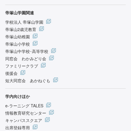
帝塚山学園関連
学校法人 帝塚山学園
帝塚山2歳児教育
帝塚山幼稚園
帝塚山小学校
帝塚山中学校･高等学校
同窓会 わかみどり会
ファミリークラブ
後援会
短大同窓会 あかねぐも
学内向けほか
e-ラーニング TALES
情報教育研究センター
キャンパススクエア
出席登録専用