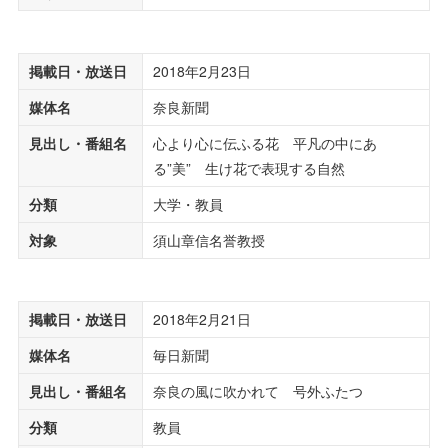
掲載日・放送日
2018年2月23日
媒体名
奈良新聞
見出し・番組名
心より心に伝ふる花 平凡の中にあ
る”美” 生け花で表現する自然
分類
大学・教員
対象
須山章信名誉教授
掲載日・放送日
2018年2月21日
媒体名
毎日新聞
見出し・番組名
奈良の風に吹かれて 号外ふたつ
分類
教員