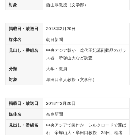
対象
西山厚教授（文学部）
掲載日・放送日
2018年2月20日
媒体名
朝日新聞
見出し・番組名
中央アジア製か 遼代王妃墓副葬品のガラ
ス器 帝塚山大など調査
分類
大学・教員
対象
牟田口章人教授（文学部）
掲載日・放送日
2018年2月20日
媒体名
奈良新聞
見出し・番組名
中央アジアで製作か シルクロードで運ば
れ 帝塚山大・牟田口教授 25日、橿考