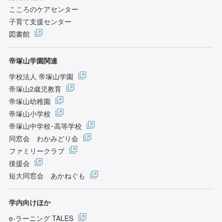
こころのケアセンター
子育て支援センター
図書館
帝塚山学園関連
学校法人 帝塚山学園
帝塚山2歳児教育
帝塚山幼稚園
帝塚山小学校
帝塚山中学校･高等学校
同窓会 わかみどり会
ファミリークラブ
後援会
短大同窓会 あかねぐも
学内向けほか
e-ラーニング TALES