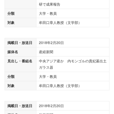
研で成果報告
分類
大学・教員
対象
牟田口章人教授（文学部）
掲載日・放送日
2018年2月20日
媒体名
産経新聞
見出し・番組名
中央アジア産か 内モンゴルの貴妃墓出土
ガラス器
分類
大学・教員
対象
牟田口章人教授（文学部）
掲載日・放送日
2018年2月20日