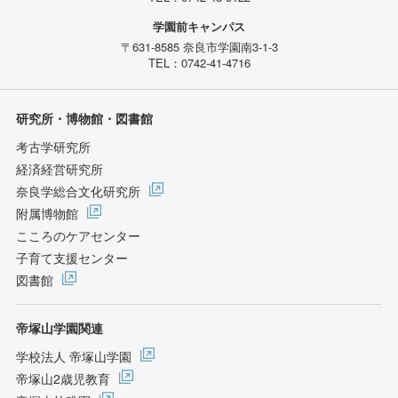
学園前キャンパス
〒631-8585 奈良市学園南3-1-3
TEL：0742-41-4716
研究所・博物館・図書館
考古学研究所
経済経営研究所
奈良学総合文化研究所
附属博物館
こころのケアセンター
子育て支援センター
図書館
帝塚山学園関連
学校法人 帝塚山学園
帝塚山2歳児教育