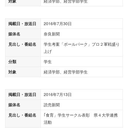
対象
経済学部、経営学部学生
掲載日・放送日
2016年7月30日
媒体名
奈良新聞
見出し・番組名
学生考案「ボールパーク」プロ２軍戦盛り
上げ
分類
学生
対象
経済学部、経営学部学生
掲載日・放送日
2016年7月13日
媒体名
読売新聞
見出し・番組名
｢食育」学生サークル表彰 県４大学連携
活動