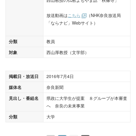
放送動画は
こちら
（NHK奈良放送局
「ならナビ」Webサイト）
分類
教員
対象
西山厚教授（文学部）
掲載日・放送日
2016年7月4日
媒体名
奈良新聞
見出し・番組名
県政に大学生が提案 ８グループが本審査
へ 奈良の未来事業
分類
大学