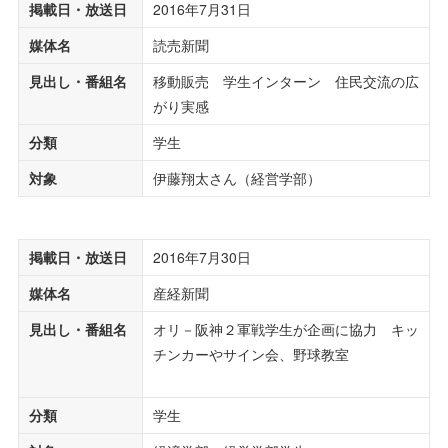
掲載日・放送日
2016年7月31日
媒体名
読売新聞
見出し・番組名
移動販売 学生インターン 住民交流の広
がり実感
分類
学生
対象
伊藤翔太さん（経営学部）
掲載日・放送日
2016年7月30日
媒体名
産経新聞
見出し・番組名
オリ－阪神２軍戦学生が企画に協力 キッ
チンカーやサイン会、野球教室
分類
学生