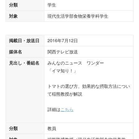
分類
学生
対象
現代生活学部食物栄養学科学生
掲載日・放送日
2016年7月12日
媒体名
関西テレビ放送
見出し・番組名
みんなのニュース ワンダー
「イマ知り！」
トマトの選び方、効果的な摂取方法につい
て稲熊教授が解説
詳細は
こちら
分類
教員