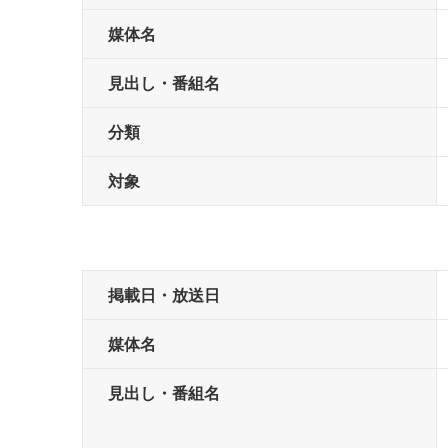
媒体名
見出し・番組名
分類
対象
掲載日・放送日
媒体名
見出し・番組名