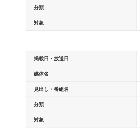
分類
対象
掲載日・放送日
媒体名
見出し・番組名
分類
対象