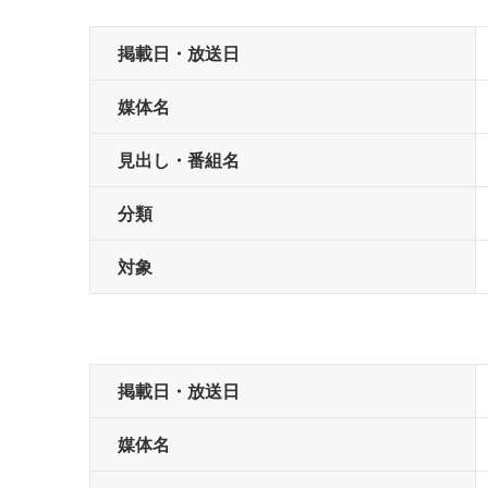
掲載日・放送日
媒体名
見出し・番組名
分類
対象
掲載日・放送日
媒体名