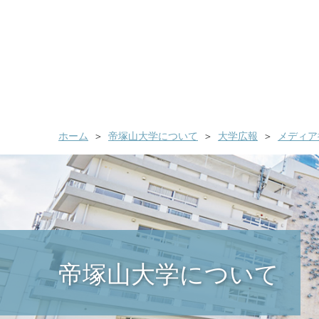
ホーム
帝塚山大学について
大学広報
メディア
帝塚山大学について