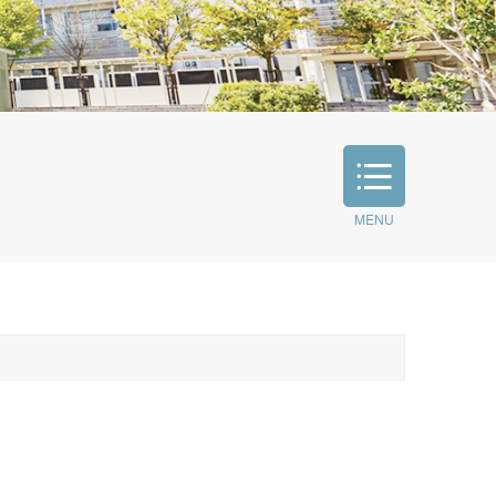
MENU
学長挨拶
組織図
キャンパス紹介