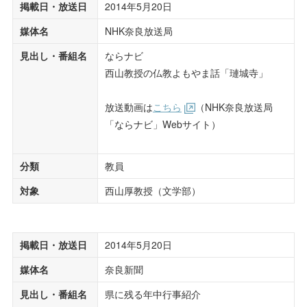
掲載日・放送日
2014年5月20日
媒体名
NHK奈良放送局
見出し・番組名
ならナビ
西山教授の仏教よもやま話「璉城寺」
放送動画は
こちら
（NHK奈良放送局
「ならナビ」Webサイト）
分類
教員
対象
西山厚教授（文学部）
掲載日・放送日
2014年5月20日
媒体名
奈良新聞
見出し・番組名
県に残る年中行事紹介