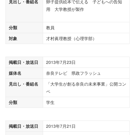
見出し・番組名
卵子提供絵本で伝える 子どもへの告知
用 大学教授が製作
分類
教員
対象
才村眞理教授（心理学部）
掲載日・放送日
2013年7月23日
媒体名
奈良テレビ 県政フラッシュ
見出し・番組名
「大学生が創る奈良の未来事業」公開コン
ペ
分類
学生
掲載日・放送日
2013年7月21日