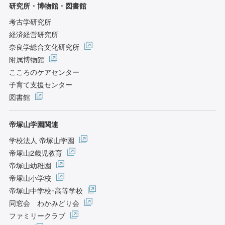
研究所・博物館・図書館
考古学研究所
経済経営研究所
奈良学総合文化研究所
附属博物館
こころのケアセンター
子育て支援センター
図書館
帝塚山学園関連
学校法人 帝塚山学園
帝塚山2歳児教育
帝塚山幼稚園
帝塚山小学校
帝塚山中学校･高等学校
同窓会 わかみどり会
ファミリークラブ