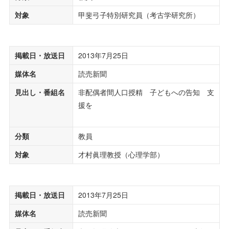
対象
甲斐弓子特別研究員（考古学研究所）
掲載日・放送日
2013年7月25日
媒体名
読売新聞
見出し・番組名
非配偶者間人口授精 子どもへの告知 支
援を
分類
教員
対象
才村眞理教授（心理学部）
掲載日・放送日
2013年7月25日
媒体名
読売新聞