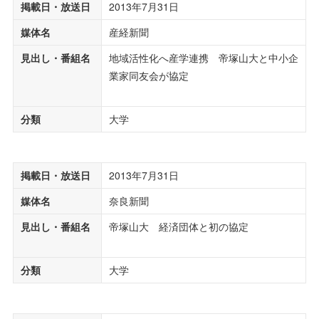
掲載日・放送日
2013年7月31日
媒体名
産経新聞
見出し・番組名
地域活性化へ産学連携 帝塚山大と中小企
業家同友会が協定
分類
大学
掲載日・放送日
2013年7月31日
媒体名
奈良新聞
見出し・番組名
帝塚山大 経済団体と初の協定
分類
大学