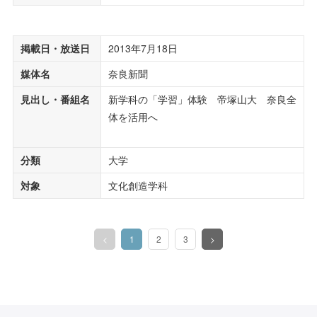
掲載日・放送日
2013年7月18日
媒体名
奈良新聞
見出し・番組名
新学科の「学習」体験 帝塚山大 奈良全
体を活用へ
分類
大学
対象
文化創造学科
<
1
2
3
>
（このページ）