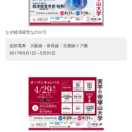
なぜ経済経営なのか①
近鉄電車 大阪線・奈良線・京都線ドア横
2017年5月1日～5月31日