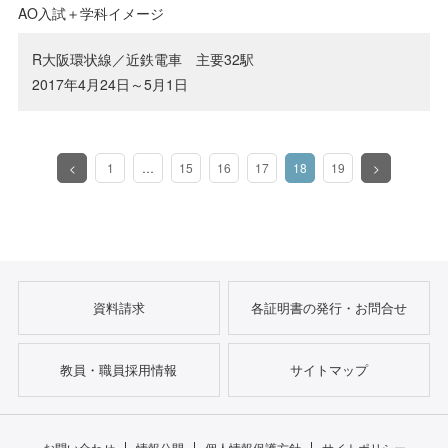
AO入試＋学科イメージ
R大阪環状線／近鉄電車 主要32駅
2017年4月24日～5月1日
<
1
…
15
16
17
18
19
>
（このページ）
資料請求
各証明書の発行・お問合せ
教員・職員採用情報
サイトマップ
お問い合わせ
情報公開
個人情報保護方針
サイトポリシー