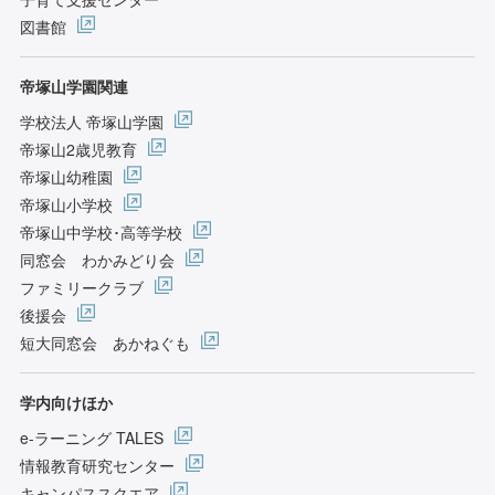
図書館
帝塚山学園関連
学校法人 帝塚山学園
帝塚山2歳児教育
帝塚山幼稚園
帝塚山小学校
帝塚山中学校･高等学校
同窓会 わかみどり会
ファミリークラブ
後援会
短大同窓会 あかねぐも
学内向けほか
e-ラーニング TALES
情報教育研究センター
キャンパススクエア