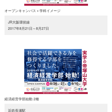
情報公開
オープンキャンパス＋学科イメージ
大学広報
JR大阪環状線
2017年8月21日～8月27日
経済経営学部始動 2種
近鉄長瀬駅