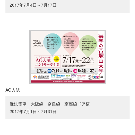
2017年7月4日～7月17日
AO入試
近鉄電車 大阪線・奈良線・京都線ドア横
2017年7月1日～7月31日