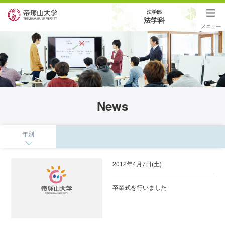
法学部
法学科
メニュー
News
年別
2012年4月7日(土)
卒業式を行いました