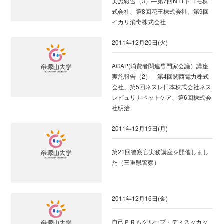
実施報告（3）―第7回NTTドコモ株
式会社、第8回花王株式会社、第9回
イカリ消毒株式会社
2011年12月20日(火)
ACAP(消費者関連専門家会議）講座
実施報告（2）―第4回関西電力株式
会社、第5回ネスレ日本株式会社ネス
レピュリナペットケア、第6回株式会
社明治
2011年12月19日(月)
第21回警察官実務講座を開催しまし
た（三重県警察）
2011年12月16日(金)
自己ＰＲもグループ・ディスッカッ