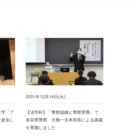
2021年12月14日(火)
大学「ア
【法学科】「警察組織と警察実務」で
に参加し
奈良県警察 大橋一夫本部長による講義
を実施しました