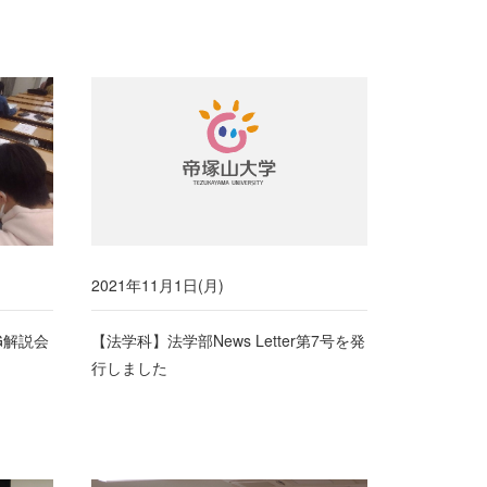
2021年11月1日(月)
G解説会
【法学科】法学部News Letter第7号を発
行しました