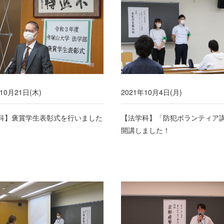
10月21日(木)
2021年10月4日(月)
科】褒賞学生表彰式を行いました
【法学科】「防犯ボランティア
開講しました！