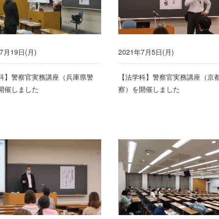
7月19日(月)
2021年7月5日(月)
科】警察官実務講座（兵庫県警
【法学科】警察官実務講座（京
開催しました
察）を開催しました