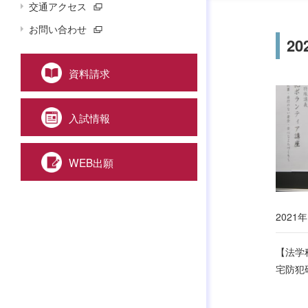
交通アクセス
お問い合わせ
20
資料請求
入試情報
WEB出願
2021年
【法学
宅防犯