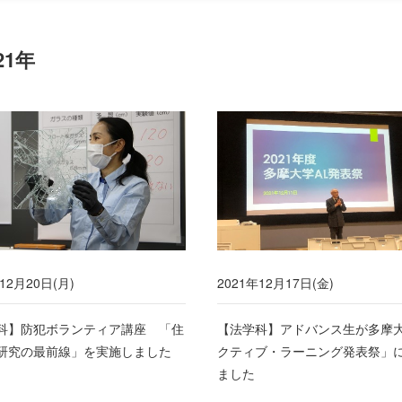
21年
12月20日(月)
2021年12月17日(金)
科】防犯ボランティア講座 「住
【法学科】アドバンス生が多摩
研究の最前線」を実施しました
クティブ・ラーニング発表祭」
ました