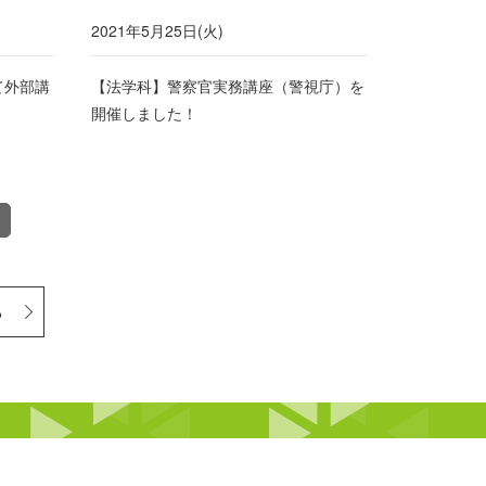
2021年5月25日(火)
て外部講
【法学科】警察官実務講座（警視庁）を
開催しました！
る