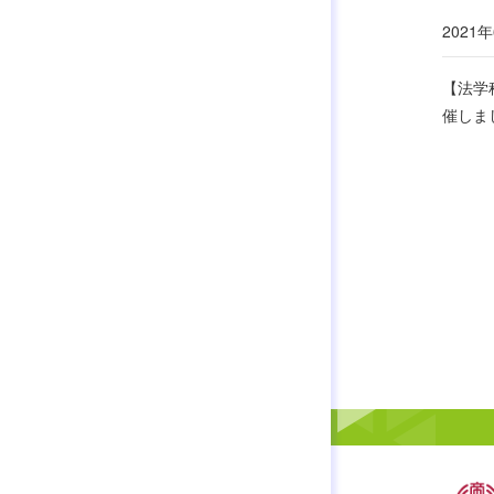
2021年
【法学
催しま