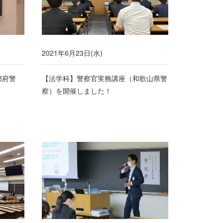
2021年6月23日(水)
都府警
【法学科】警察官実務講座（和歌山県警
察）を開催しました！