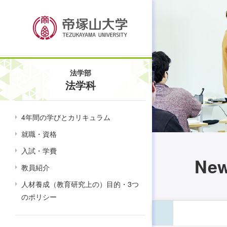
法学部
法学科
4年間の学びとカリキュラム
就職・資格
入試・学費
Ne
教員紹介
人材養成（教育研究上の）目的・3つ
のポリシー