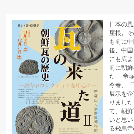
日本の風
屋根。そ
も前に中
後、中国
にも広ま
前に朝鮮
た。 帝
今春、「
展示を企
りました
て、朝鮮
いと思い
る飛鳥寺