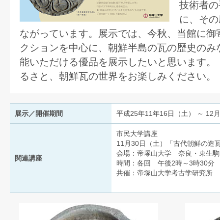
技術者の
に、その
ながっています。展示では、今秋、当館に御
クションを中心に、朝鮮半島の瓦の歴史のみ
能いただける優品を展示したいと思います。
るさと、朝鮮瓦の世界をお楽しみください。
展示／開催期間
平成25年11年16日（土） ～ 12
市民大学講座
11月30日（土）「古代朝鮮の
会場：帝塚山大学 奈良・東生駒キ
関連講座
時間：各回 午後2時～3時30分
共催：帝塚山大学考古学研究所