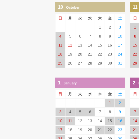
10
11
October
日
月
火
水
木
金
土
日
1
2
3
1
4
5
6
7
8
9
10
8
11
12
13
14
15
16
17
15
18
19
20
21
22
23
24
22
25
26
27
28
29
30
31
29
1
2
January
日
月
火
水
木
金
土
日
1
2
3
4
5
6
7
8
9
7
10
11
12
13
14
15
16
14
17
18
19
20
21
22
23
21