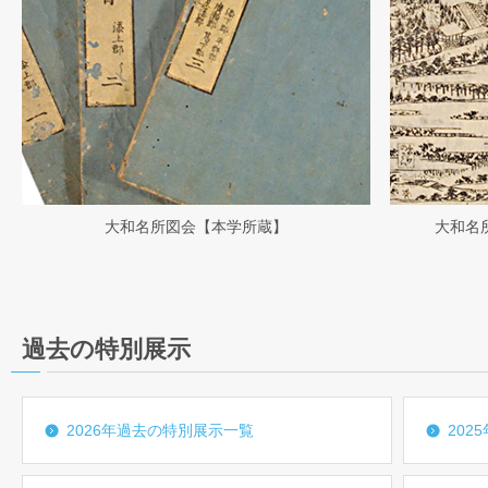
大和名所図会【本学所蔵】
大和名
過去の特別展示
2026年過去の特別展示一覧
202