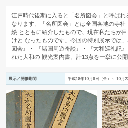
江戸時代後期に入ると「名所図会」と呼ばれ
なります。「名所図会」とは全国各地の寺社
絵 とともに紹介したもので、現在私たちが
けと なったものです。今回の特別展示では
図会』・ 『諸国周遊奇談』・『大和巡礼記
れた大和の 観光案内書、計13点を一挙に公
展示／開催期間
平成18年10月6日（金）～ 10月