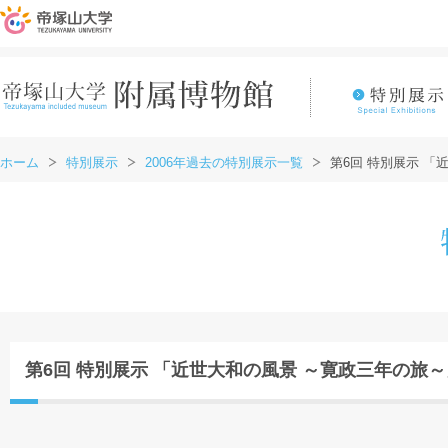
ホーム
特別展示
2006年過去の特別展示一覧
第6回 特別展示 「
第6回 特別展示 「近世大和の風景 ～寛政三年の旅～