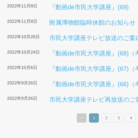
2022年11月8日
『動画de市民大学講座』(69)
2022年11月8日
附属博物館臨時休館のお知らせ（1
2022年10月26日
市民大学講座テレビ放送のご案
2022年10月24日
『動画de市民大学講座』(68)
2022年10月6日
『動画de市民大学講座』(67)
2022年9月26日
『動画de市民大学講座』(66)
2022年9月26日
市民大学講座テレビ再放送のご
<
1
2
3
4
（このページ）