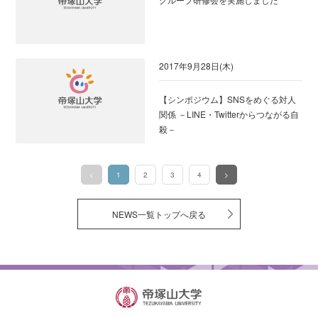
2017年9月28日(木)
【シンポジウム】SNSをめぐる対人
関係 －LINE・Twitterからつながる自
殺－
<
1
2
3
4
>
（このページ）
NEWS一覧トップへ戻る