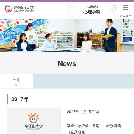
心理学部
心理学科
メニュー
News
年別
2017年
2017年11月15日(水)
卒業生が授業に登場！－特別講義
（企業研究）