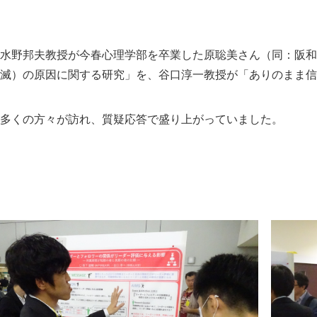
水野邦夫教授が今春心理学部を卒業した原聡美さん（同：阪和
滅）の原因に関する研究」を、谷口淳一教授が「ありのまま信
多くの方々が訪れ、質疑応答で盛り上がっていました。