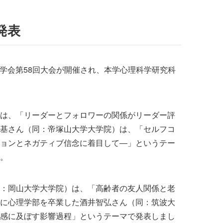
発表
理学会第58回大会が開催され、本学心理科学研究科
は、「リーダーとフォロワーの関係がリーダー評
基さん（同：帝塚山大学大学院）は、「セルフコ
ョンとネガティブ信念に着目して―」というテー
。
（同：岡山大学大学院）は、「高齢者の友人関係と老
に心理学部を卒業した酒井智弘さん（同：筑波大
感に及ぼす影響過程」というテーマで発表しまし