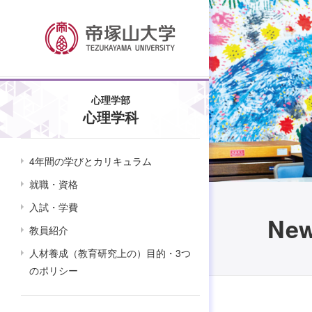
心理学部
心理学科
4年間の学びとカリキュラム
就職・資格
入試・学費
Ne
教員紹介
人材養成（教育研究上の）目的・3つ
のポリシー