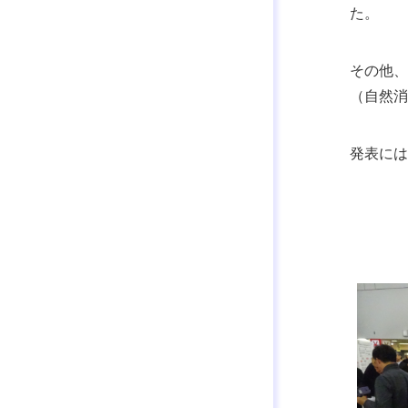
た。
その他、
（自然消
発表には