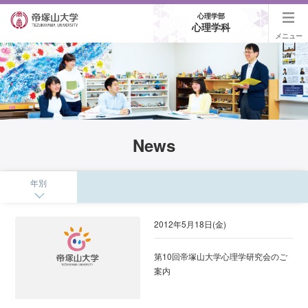
心理学部
心理学科
メニュー
News
年別
2012年5月18日(金)
第10回帝塚山大学心理学研究会のご
案内