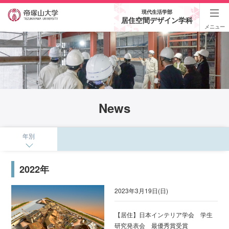
現代生活学部
居住空間デザイン学科
メニュー
News
年別
2022年
2023年3月19日(日)
【居住】日本インテリア学会 学生
研究発表会 最優秀賞受賞