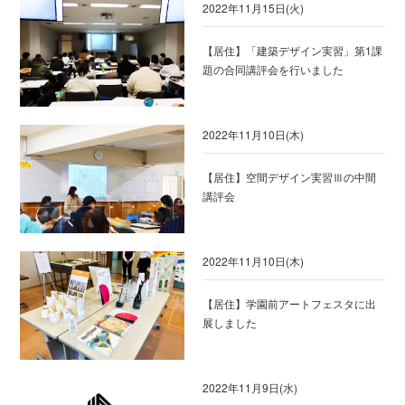
2022年11月15日(火)
【居住】「建築デザイン実習」第1課
題の合同講評会を行いました
2022年11月10日(木)
【居住】空間デザイン実習Ⅲの中間
講評会
2022年11月10日(木)
【居住】学園前アートフェスタに出
展しました
2022年11月9日(水)