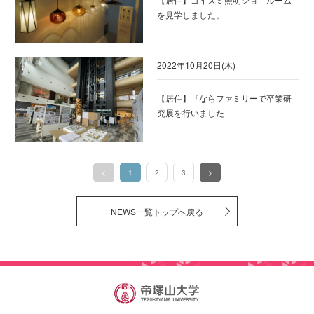
を見学しました。
2022年10月20日(木)
【居住】『ならファミリーで卒業研
究展を行いました
<
1
2
3
>
（このページ）
NEWS一覧トップへ戻る