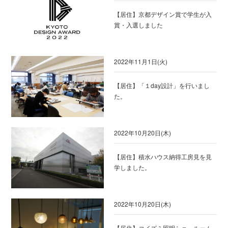
【居住】京都デザイン賞で学生が入
賞・入選しました
2022年11月1日(火)
【居住】「１day設計」を行いまし
た。
2022年10月20日(木)
【居住】積水ハウス納得工房見を見
学しました。
2022年10月20日(木)
【居住】コイズミ照明ショ－ルーム