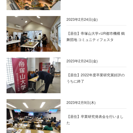
2023年2月24日(金)
【居住】帝塚山大学×UR都市機構 鶴
舞団地 コミュニティフェスタ
2023年2月24日(金)
【居住】2022年度卒業研究展好評の
うちに終了
2023年2月9日(木)
【居住】卒業研究発表会を行いまし
た