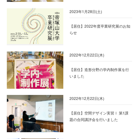
2023年1月28日(土)
【居住】2022年度卒業研究展のお知
らせ
2022年12月22日(木)
【居住】造形分野の学内制作展を行
いました
2022年12月22日(木)
【居住】空間デザイン実習Ⅰ 第1課
題の合同講評会を行いました