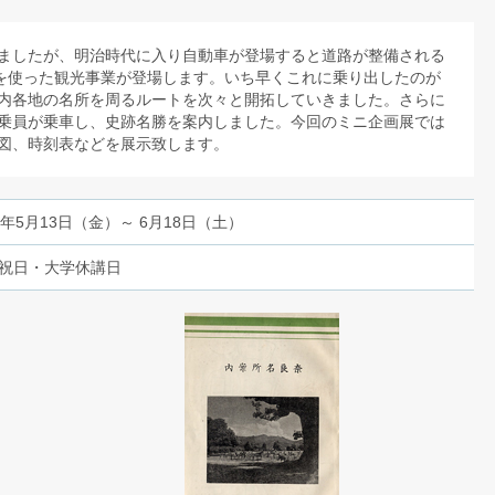
ましたが、明治時代に入り自動車が登場すると道路が整備される
)を使った観光事業が登場します。いち早くこれに乗り出したのが
内各地の名所を周るルートを次々と開拓していきました。さらに
乗員が乗車し、史跡名勝を案内しました。今回のミニ企画展では
図、時刻表などを展示致します。
3年5月13日（金）～ 6月18日（土）
祝日・大学休講日