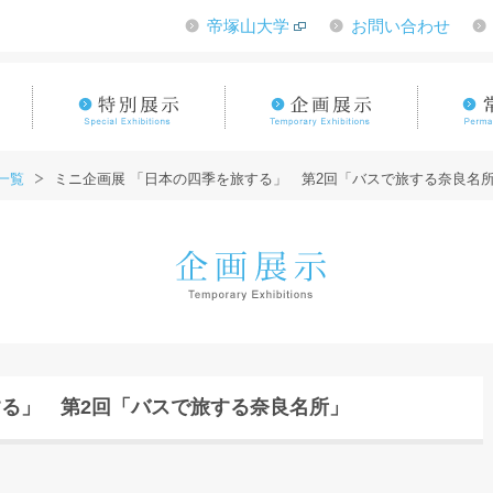
帝塚山大学
お問い合わせ
一覧
ミニ企画展 「日本の四季を旅する」 第2回「バスで旅する奈良名
する」 第2回「バスで旅する奈良名所」