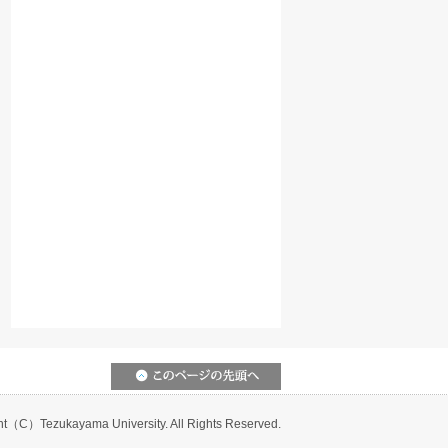
ht（C）Tezukayama University. All Rights Reserved.