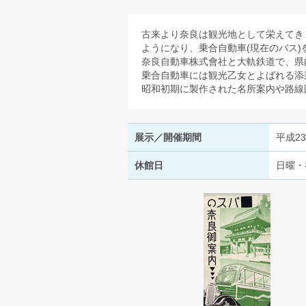
古来より奈良は観光地として栄えてき
ようになり、乗合自動車(現在のバス
奈良自動車株式會社と大軌鉄道で、県
乗合自動車には観光乙女とよばれる添
昭和初期に製作された名所案内や路線
展示／開催期間
平成2
休館日
日曜・