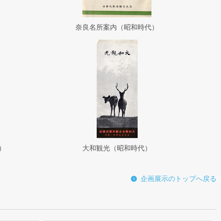
奈良名所案内（昭和時代）
）
大和観光（昭和時代）
企画展示のトップへ戻る