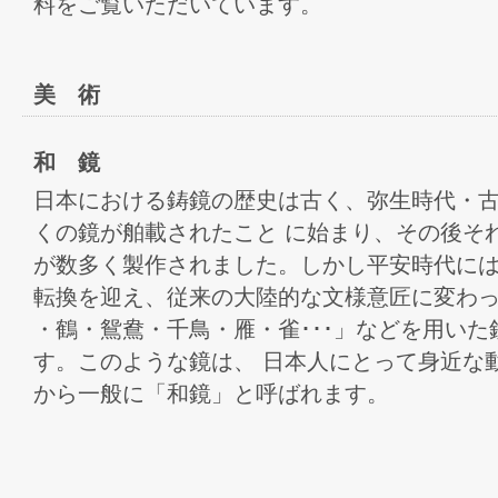
料をご覧いただいています。
美 術
和 鏡
日本における鋳鏡の歴史は古く、弥生時代・
くの鏡が舶載されたこと に始まり、その後それ
が数多く製作されました。しかし平安時代には
転換を迎え、従来の大陸的な文様意匠に変わ
・鶴・鴛鴦・千鳥・雁・雀･･･」などを用い
す。このような鏡は、 日本人にとって身近な
から一般に「和鏡」と呼ばれます。