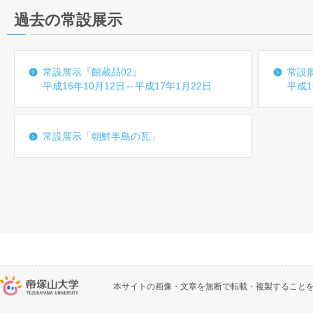
過去の常設展示
常設展示『館蔵品02』
常設
平成16年10月12日～平成17年1月22日
平成1
常設展示「朝鮮半島の瓦」
本サイトの画像・文章を無断で転載・複製すること