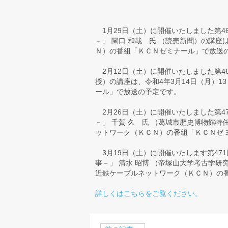
1月29日（土）に開催いたしました第4
－」 関口 和哉 氏 （読売新聞）の講座
Ｎ）の番組「ＫＣＮゼミナール」で放送
2月12日（土）に開催いたしました第46
授）の講座は、令和4年3月14日（月）
ール」で放送の予定です。
2月26日（土）に開催いたしました第4
－」 千賀 久 氏 （葛城市歴史博物館特
ットワーク（ＫＣＮ）の番組「ＫＣＮゼ
3月19日（土）に開催いたします第47
事－」 清水 昭博 （帝塚山大学考古学研
近鉄ケーブルネットワーク（ＫＣＮ）の
詳しくはこちらをご覧ください。