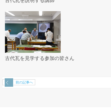
古代瓦を説明する講師
古代瓦を見学する参加の皆さん
前の記事へ