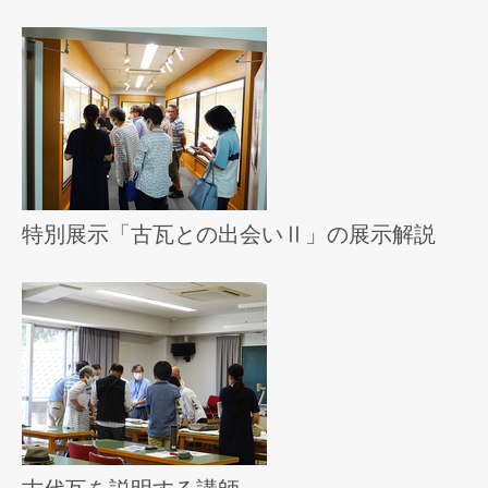
特別展示「古瓦との出会いⅡ」の展示解説