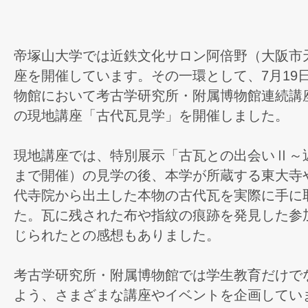
帝塚山大学では近鉄文化サロン阿倍野（大阪市
座を開催しています。その一環として、7月19
物館において考古学研究所・附属博物館連続講
の現地講座「古代瓦見学」を開催しました。
現地講座では、特別展示「古瓦との出会いⅡ～近
まで開催）の見学の後、本学が所蔵する東大寺
代寺院から出土した本物の古代瓦を実際に手に
た。瓦に残された布や指紋の痕跡を発見した参
じられたとの感想もありました。
考古学研究所・附属博物館では学生教育だけで
よう、さまざまな講座やイベントを企画してい