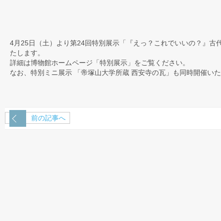
4月25日（土）より第24回特別展示「『えっ？これでいいの？』
たします。
詳細は博物館ホームページ「特別展示」をご覧ください。
なお、特別ミニ展示 「帝塚山大学所蔵 西安寺の瓦」も同時開催い
前の記事へ