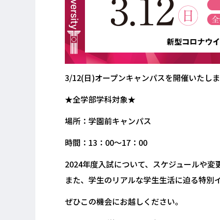
3/12(日)オープンキャンパスを開催いたし
★全学部学科対象★
場所：学園前キャンパス
時間：13：00～17：00
2024年度入試について、スケジュールや
また、学生のリアルな学生生活に迫る特別イベ
ぜひこの機会にお越しください。