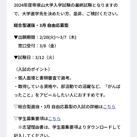
2024年度帝塚山大学入学試験の最終試験となりますの
で、大学進学先を決めたい方、是非、ご検討ください。
総合型選抜・3月 自由応募型
▼出願期間：2/20(火)～3/7（木)
窓口受付：3/8（金）
▼試験日：3/12（火）
〔入試のポイント〕
・個人面接と書類審査で選考。
・取得している資格や、部活動での活躍など、「がんば
ったこと」をアピールしたい人におすすめです。
▽総合型選抜・3月 自由応募型の入試の詳細は
こちら
▽学生募集要項は
こちら
※志望理由書は、学生募集要項よりダウンロードして
記入してください。