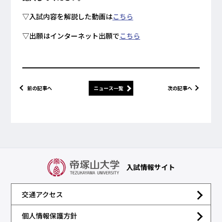
▽入試内容を解説した動画は
こちら
▽出願はインターネット出願で
こちら
前の記事へ
ニュース一覧
次の記事へ
入試情報サイト
交通アクセス
個人情報保護方針