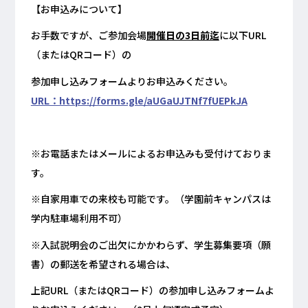
【お申込みについて】
お手数ですが、ご参加会場
開催日の3日前迄
に以下URL
（またはQRコード）の
参加申し込みフォームよりお申込みください。
URL：https://forms.gle/aUGaUJTNf7fUEPkJA
※お電話またはメールによるお申込みも受付けておりま
す。
※自家用車での来校も可能です。（学園前キャンパスは
学内駐車場利用不可）
※入試説明会のご出欠にかかわらず、学生募集要項（願
書）の郵送を希望される場合は、
上記URL（またはQRコード）の参加申し込みフォームよ