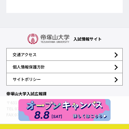
入試情報サイト
交通アクセス
個人情報保護方針
サイトポリシー
帝塚山大学入試広報課
〒631-8501 奈良市帝塚山7-1-1
TEL:0742-48-8821（直通）
FAX:0742-48-9021