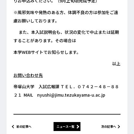
りお申込みください。（9月上旬頃完成予定）
※風邪気味や発熱のある方、体調不良の方は参加をご遠
慮お願いしております。
また、本入試説明会も、状況の変化で中止または延期
することがあります。その場合は
本学WEBサイトでお知らせします。
以上
お問い合わせ先
帝塚山大学 入試広報課 ＴＥＬ．０７４２－４８－８８
２１ MAIL nyushi@jimu.tezukayama-u.ac.jp
前の記事へ
ニュース一覧
次の記事へ