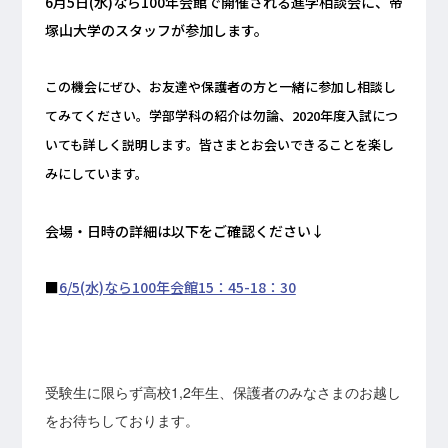
6月5日(水)なら100年会館で開催される進学相談会に、帝
塚山大学のスタッフが参加します。
この機会にぜひ、お友達や保護者の方と一緒に参加し相談し
てみてください。学部学科の紹介は勿論、2020年度入試につ
いても詳しく説明します。皆さまとお会いできることを楽し
みにしています。
会場・日時の詳細は以下をご確認ください↓
■
6/5(水)なら100年会館15：45-18：30
受験生に限らず高校1,2年生、保護者のみなさまのお越し
をお待ちしております。