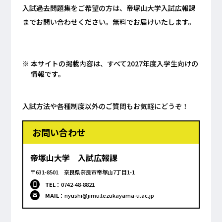
入試過去問題集をご希望の方は、帝塚山大学入試広報課
までお問い合わせください。無料でお届けいたします。
本サイトの掲載内容は、すべて2027年度入学生向けの
情報です。
入試方法や各種制度以外のご質問もお気軽にどうぞ！
お問い合わせ
帝塚山大学 入試広報課
〒631-8501 奈良県奈良市帝塚山7丁目1-1
TEL：
0742-48-8821
MAIL：
nyushi@jimu.tezukayama-u.ac.jp