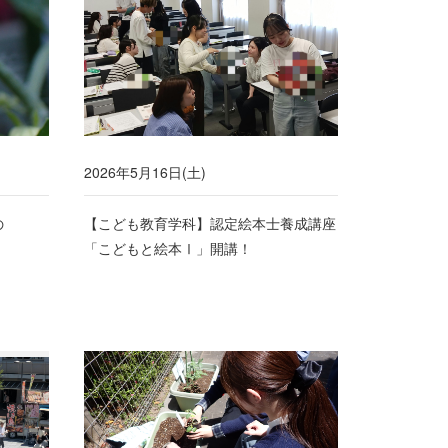
2026年5月16日(土)
の
【こども教育学科】認定絵本士養成講座
「こどもと絵本Ⅰ」開講！