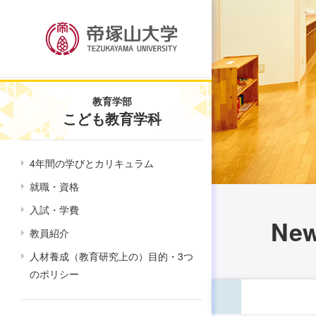
教育学部
こども教育学科
4年間の学びとカリキュラム
就職・資格
入試・学費
Ne
教員紹介
人材養成（教育研究上の）目的・3つ
のポリシー