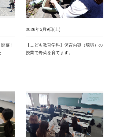
2026年5月9日(土)
」開幕！
【こども教育学科】保育内容（環境）の
た
授業で野菜を育てます。