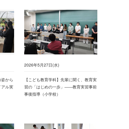
2026年5月27日(水)
の姿から
【こども教育学科】先輩に聞く、教育実
イアル実
習の「はじめの一歩」――教育実習事前
事後指導（小学校）