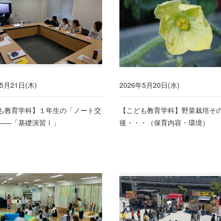
5月21日(木)
2026年5月20日(水)
も教育学科】１年生の「ノート交
【こども教育学科】野菜栽培そ
――「基礎演習Ⅰ」
後・・・（保育内容・環境）