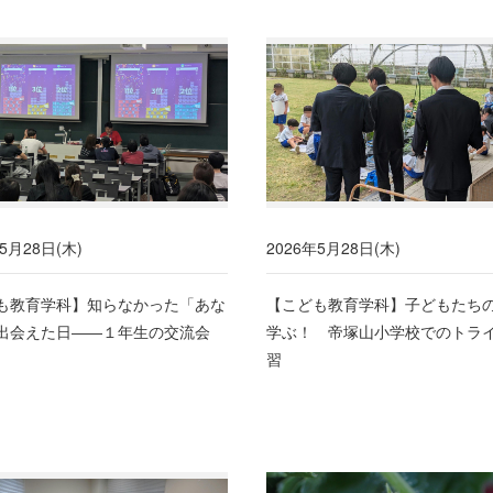
5月28日(木)
2026年5月28日(木)
も教育学科】知らなかった「あな
【こども教育学科】子どもたち
出会えた日――１年生の交流会
学ぶ！ 帝塚山小学校でのトラ
習