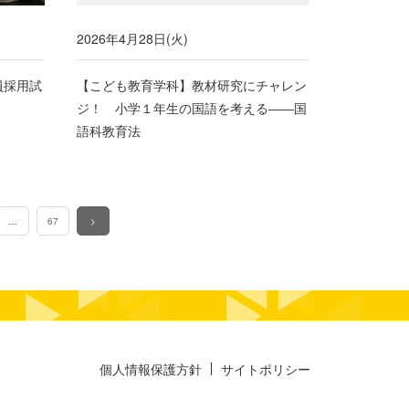
2026年4月28日(火)
員採用試
【こども教育学科】教材研究にチャレン
ジ！ 小学１年生の国語を考える――国
語科教育法
…
67
>
個人情報保護方針
サイトポリシー