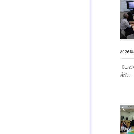
2026年
【こど
流会」