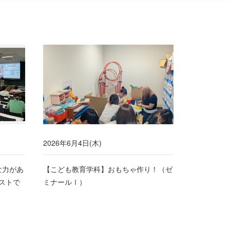
2026年6月4日(木)
な力があ
【こども教育学科】おもちゃ作り！（ゼ
テストで
ミナールⅠ）