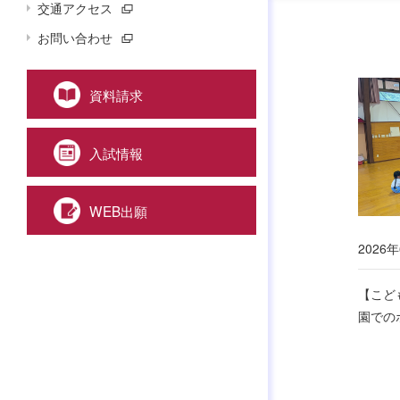
交通アクセス
お問い合わせ
資料請求
入試情報
WEB出願
2026
【こど
園での