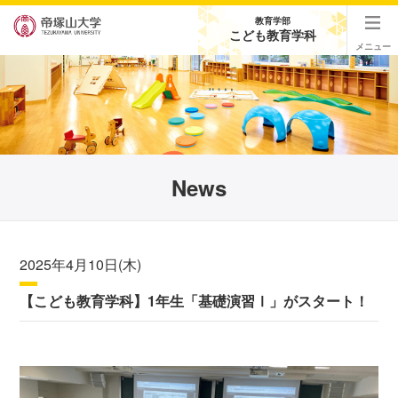
教育学部
こども教育学科
メニュー
News
2025年4月10日(木)
【こども教育学科】1年生「基礎演習Ⅰ」がスタート！