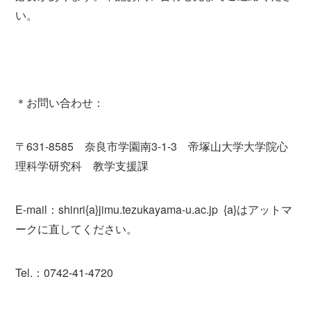
い。
＊お問い合わせ：
〒631-8585 奈良市学園南3-1-3 帝塚山大学大学院心
理科学研究科 教学支援課
E-mail：shinri{a}jimu.tezukayama-u.ac.jp {a}はアットマ
ークに直してください。
Tel.：0742-41-4720