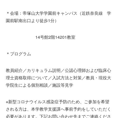
＊会場：帝塚山大学学園前キャンパス（近鉄奈良線 学
園前駅南出口より徒歩1分）
14号館2階14201教室
＊プログラム
教員紹介／カリキュラム説明／公認心理師および臨床心
理士資格取得について／入試方法と対策／教員・現役大
学院生による個別相談／施設等見学
※新型コロナウイルス感染症予防のため、ご参加を希望
される方は、本学教学支援課へ事前予約をしていただく
必要があります。下記お問い合わせ先までご連絡くださ