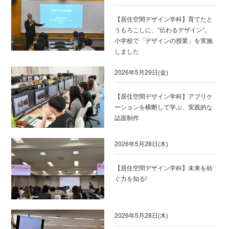
【居住空間デザイン学科】育てたと
うもろこしに、“伝わるデザイン”。
小学校で「デザインの授業」を実施
しました
2026年5月29日(金)
【居住空間デザイン学科】アプリケ
ーションを横断して学ぶ、実践的な
誌面制作
2026年5月28日(木)
【居住空間デザイン学科】未来を紡
ぐ力を知る!
2026年5月28日(木)