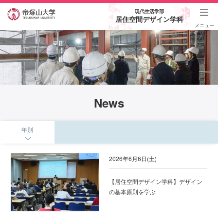
現代生活学部
居住空間デザイン学科
メニュー
News
年別
2026年6月6日(土)
【居住空間デザイン学科】デザイン
の基本原則を学ぶ