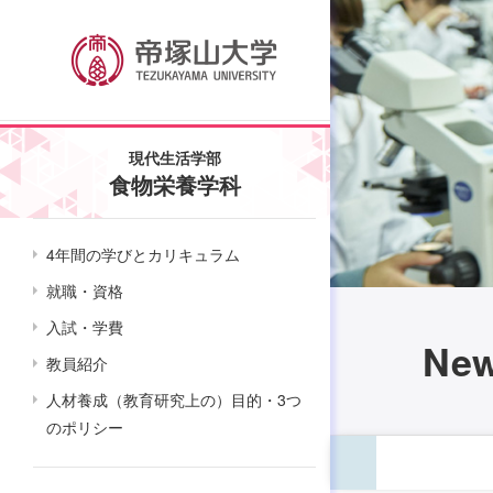
現代生活学部
食物栄養学科
4年間の学びとカリキュラム
就職・資格
入試・学費
Ne
教員紹介
人材養成（教育研究上の）目的・3つ
のポリシー