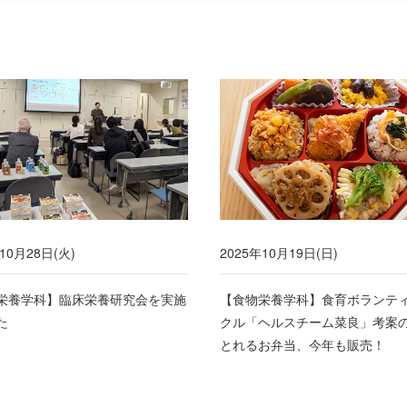
10月28日(火)
2025年10月19日(日)
栄養学科】臨床栄養研究会を実施
【食物栄養学科】食育ボランテ
た
クル「ヘルスチーム菜良」考案
とれるお弁当、今年も販売！