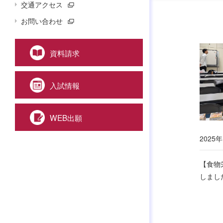
交通アクセス
お問い合わせ
資料請求
入試情報
WEB出願
2025年
【食物
しまし