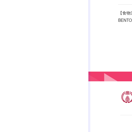
【食物
BEN