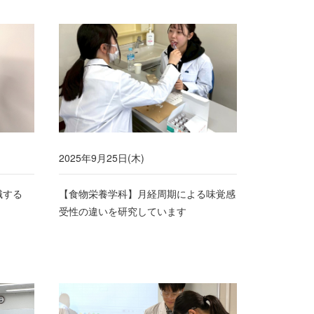
2025年9月25日(木)
識する
【食物栄養学科】月経周期による味覚感
受性の違いを研究しています