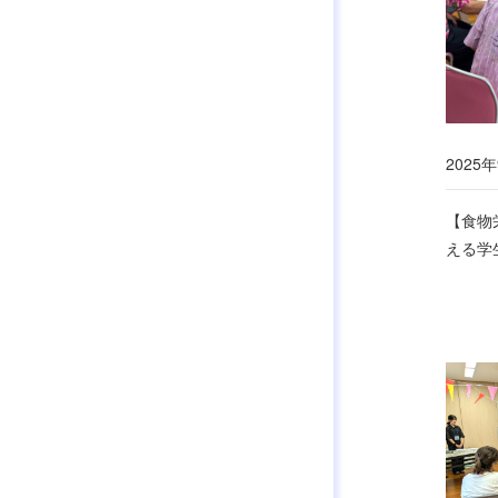
2025年
【食物
える学