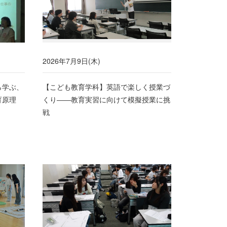
2026年7月9日(木)
ら学ぶ、
【こども教育学科】英語で楽しく授業づ
育原理
くり――教育実習に向けて模擬授業に挑
戦