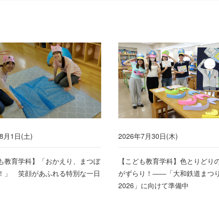
年8月1日(土)
2026年7月30日(木)
も教育学科】「おかえり、まつぼ
【こども教育学科】色とりどり
！」 笑顔があふれる特別な一日
がずらり！――「大和鉄道まつ
2026」に向けて準備中