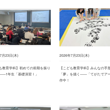
7月23日(木)
2026年7月23日(木)
も教育学科】初めての前期を振り
【こども教育学科】みんなの手
――1年生「基礎演習Ⅰ」
「夢」を描く――「てがたでア
作中！