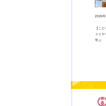
2026
【こど
ァイヤ
学ぶ