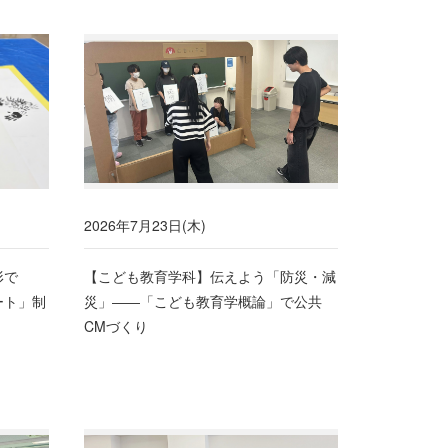
2026年7月23日(木)
形で
【こども教育学科】伝えよう「防災・減
ート」制
災」――「こども教育学概論」で公共
CMづくり