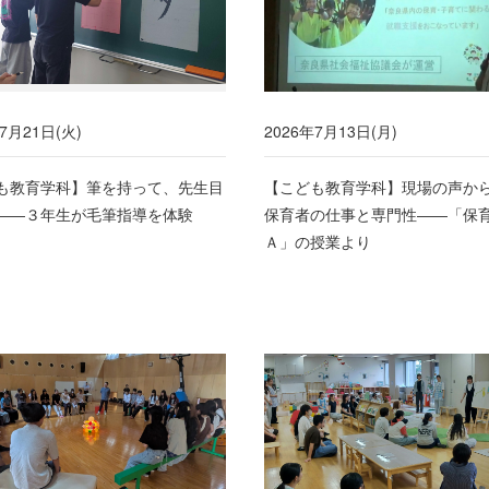
7月21日(火)
2026年7月13日(月)
も教育学科】筆を持って、先生目
【こども教育学科】現場の声か
――３年生が毛筆指導を体験
保育者の仕事と専門性――「保
Ａ」の授業より