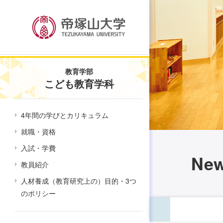
教育学部
こども教育学科
4年間の学びとカリキュラム
就職・資格
入試・学費
Ne
教員紹介
人材養成（教育研究上の）目的・3つ
のポリシー