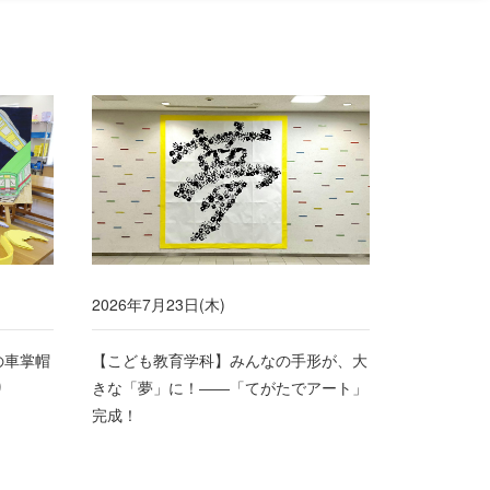
2026年7月23日(木)
の車掌帽
【こども教育学科】みんなの手形が、大
り
きな「夢」に！――「てがたでアート」
完成！