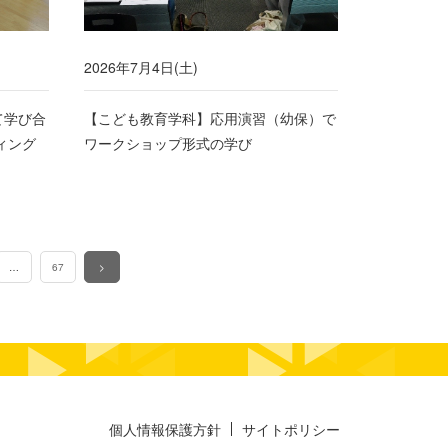
2026年7月4日(土)
て学び合
【こども教育学科】応用演習（幼保）で
ィング
ワークショップ形式の学び
…
67
>
個人情報保護方針
サイトポリシー