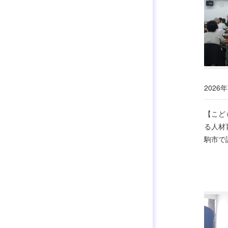
2026年
【こど
る人材
駒市で