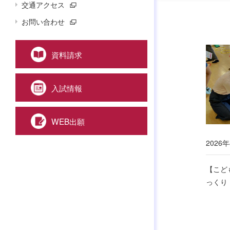
交通アクセス
お問い合わせ
資料請求
入試情報
WEB出願
2026
【こど
っくり