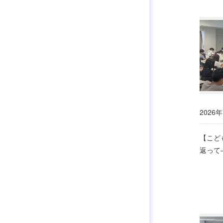
2026年
【こど
返って