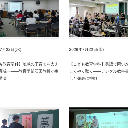
7月22日(水)
2026年7月22日(水)
も教育学科】地域の子育てを支え
【こども教育学科】英語で問い
育成へ――教育学部石田教授が生
しくやり取り――デジタル教科
講演
した発表に挑戦