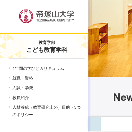
教育学部
こども教育学科
4年間の学びとカリキュラム
就職・資格
入試・学費
Ne
教員紹介
人材養成（教育研究上の）目的・3つ
のポリシー