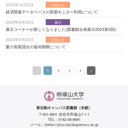
2023年10月2日
お知らせ
経済関連データベースの長期モニター利用について
2023年9月25日
展示
展示コーナーが新しくなりました(図書館企画展示2023第3回)
2023年9月23日
お知らせ
夏の長期貸出の返却期限について
<
1
2
3
4
>
（このページ）
東生駒キャンパス図書館（本館）
〒631-8501 奈良市帝塚山7-1-1
TEL：0742-48-9691
メール：tosho☆jimu.tezukayama-u.ac.jp